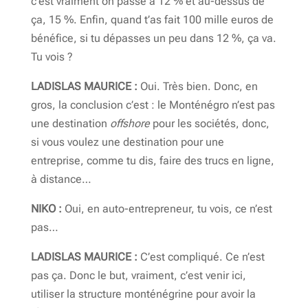
c’est vraiment on passe à 12 % et au-dessus de
ça, 15 %. Enfin, quand t’as fait 100 mille euros de
bénéfice, si tu dépasses un peu dans 12 %, ça va.
Tu vois ?
LADISLAS MAURICE :
Oui. Très bien. Donc, en
gros, la conclusion c’est : le Monténégro n’est pas
une destination
offshore
pour les sociétés, donc,
si vous voulez une destination pour une
entreprise, comme tu dis, faire des trucs en ligne,
à distance…
NIKO :
Oui, en auto-entrepreneur, tu vois, ce n’est
pas…
LADISLAS MAURICE :
C’est compliqué. Ce n’est
pas ça. Donc le but, vraiment, c’est venir ici,
utiliser la structure monténégrine pour avoir la