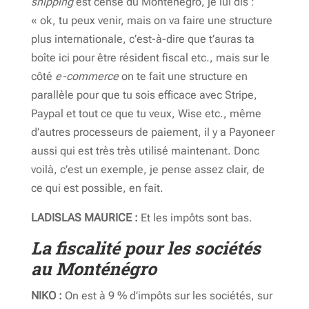
shipping
est censé du Monténégro, je lui dis :
« ok, tu peux venir, mais on va faire une structure
plus internationale, c’est-à-dire que t’auras ta
boîte ici pour être résident fiscal etc., mais sur le
côté
e-commerce
on te fait une structure en
parallèle pour que tu sois efficace avec Stripe,
Paypal et tout ce que tu veux, Wise etc., même
d’autres processeurs de paiement, il y a Payoneer
aussi qui est très très utilisé maintenant. Donc
voilà, c’est un exemple, je pense assez clair, de
ce qui est possible, en fait.
LADISLAS MAURICE :
Et les impôts sont bas.
La fiscalité pour les sociétés
au Monténégro
NIKO :
On est à 9 % d’impôts sur les sociétés, sur