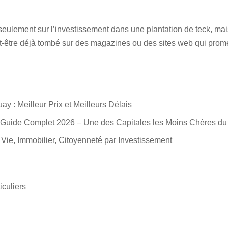
eulement sur l’investissement dans une plantation de teck, mais 
t-être déjà tombé sur des magazines ou des sites web qui promet
 : Meilleur Prix et Meilleurs Délais
a : Guide Complet 2026 – Une des Capitales les Moins Chères 
 Vie, Immobilier, Citoyenneté par Investissement
iculiers