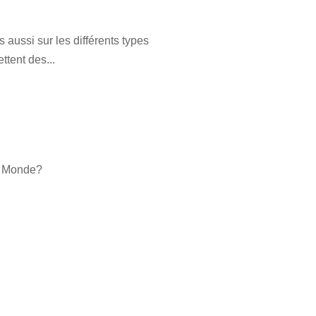
aussi sur les différents types
tent des...
du Monde?