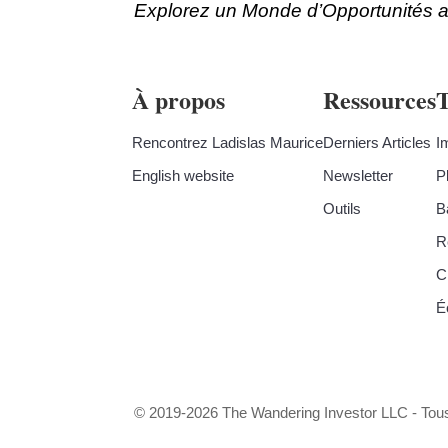
Explorez un Monde d’Opportunités a
À propos
Ressources
Rencontrez Ladislas Maurice
Derniers Articles
I
English website
Newsletter
P
Outils
B
R
C
É
© 2019-2026 The Wandering Investor LLC - Tous