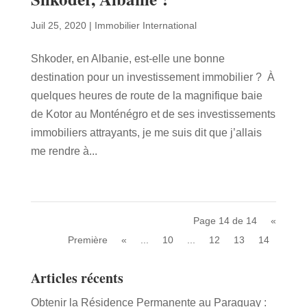
Juil 25, 2020
|
Immobilier International
Shkoder, en Albanie, est-elle une bonne
destination pour un investissement immobilier ? À
quelques heures de route de la magnifique baie
de Kotor au Monténégro et de ses investissements
immobiliers attrayants, je me suis dit que j’allais
me rendre à...
Page 14 de 14
«
Première
«
...
10
...
12
13
14
Articles récents
Obtenir la Résidence Permanente au Paraguay :