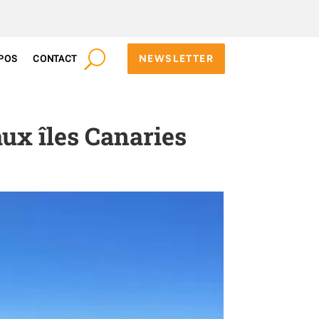
NEWSLETTER
POS
CONTACT
aux îles Canaries