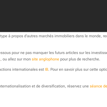
e ce type à propos d’autres marchés immobiliers dans le monde,
essous pour ne pas manquer les futurs articles sur les investis
k
, ou allez sur mon
site anglophone
pour plus de recherche.
actions internationales est
IB
. Pour en savoir plus sur cette opt
nternationalisation et de diversification, réservez une
séance de