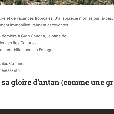
e et de vacances tropicales. J’ai apprécié mon séjour là-bas, 
ssement immobilier vraiment décevantes.
 dernière à Gran Canaria, je parle de :
er des îles Canaries
ché immobilier local en Espagne
 îles Canaries
ntéressant ?
sa gloire d’antan (comme une gr
ci
.