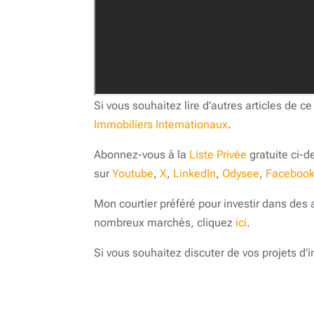
Si vous souhaitez lire d’autres articles d
Immobiliers Internationaux
.
Abonnez-vous à la
Liste Privée
gratuite ci-d
sur
Youtube
,
X
,
LinkedIn
,
Odysee
,
Faceboo
Mon courtier préféré pour investir dans des 
nombreux marchés, cliquez
ici
.
Si vous souhaitez discuter de vos projets d’i