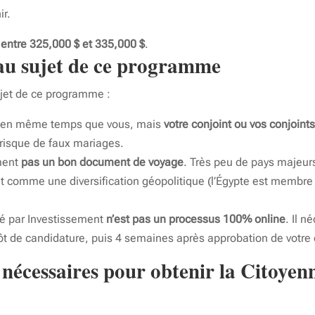
ir.
:
entre 325,000 $ et 335,000 $
.
au sujet de ce programme
sujet de ce programme :
té en même temps que vous, mais
votre conjoint ou vos conjoints
 risque de faux mariages.
ement
pas un bon document de voyage
. Très peu de pays majeur
ut comme une diversification géopolitique (l’Égypte est membre
é par Investissement
n’est pas un processus 100% online
. Il 
pôt de candidature, puis 4 semaines après approbation de votre
 nécessaires pour obtenir la Citoye