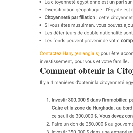
La citoyenneté égyptienne est
un pari sur
Diversification géopolitique : l’Égypte est
Citoyenneté par filiation
: cette citoyenne
Si vous êtes musulman, vous pouvez ajou
Les détenteurs de double nationalité son
Les fonds peuvent provenir de votre
compt
Contactez Hany (en anglais)
pour être acco
investissement, pour vous et votre famille.
Comment obtenir la Cito
Il y a 4 manières d’obtenir la citoyenneté é
Investir 300,000 $ dans l’immobilier, p
Caire et la zone de Hurghada, au bor
ce seuil de 300,000 $.
Vous devez cons
Faire un don de 250,000 $ au gouver
Investir 350,000 $ dans une entrepris