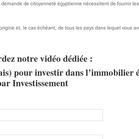
e demande de citoyenneté égyptienne nécessitent de fournir le
d’origine et, le cas échéant, de tous les pays dans lequel vous 
rdez notre vidéo dédiée :
s) pour investir dans l’immobilier é
ar Investissement