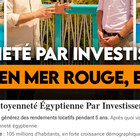
toyenneté Égyptienne Par Investiss
t
générez des rendements locatifs pendant 5 ans.
Après quoi vo
enneté égyptienne
e
: 105 millions d’habitants, en forte croissance démographiqu