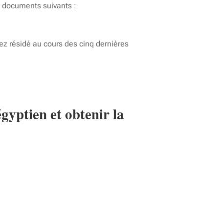
s documents suivants :
avez résidé au cours des cinq dernières
gyptien et obtenir la