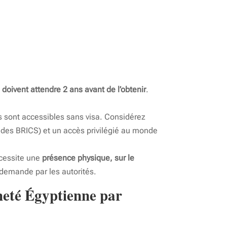
 doivent attendre 2 ans avant de l’obtenir
.
s sont accessibles sans visa. Considérez
 des BRICS) et un accès privilégié au monde
nécessite une
présence physique, sur le
 demande par les autorités.
nneté Égyptienne par