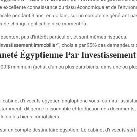
ne excellente connaissance du tissu économique et de l’environ
ale pendant 3 ans, en dollars, sur un compte ne générant pas 
aux de change applicable à ce moment-là.
résentent pas d’intérêt particulier, et sont mêmes risquées.
“investissement immobilier”
, choisie par 95% des demandeurs 
neté Égyptienne Par Investissement
00 $ minimum (achat d’un ou plusieurs biens, dans une ou plusi
un cabinet d’avocats égyptien anglophone vous fournira l’assist
amment, diligence raisonnable et traduction des documents, qu
 le ou les biens immobiliers.
 sur un compte destinataire égyptien. Le cabinet d’avocats sert