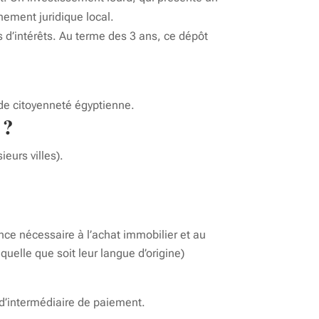
nement juridique local.
d’intérêts. Au terme des 3 ans, ce dépôt
de citoyenneté égyptienne.
 ?
eurs villes).
ance nécessaire à l’achat immobilier et au
elle que soit leur langue d’origine)
 d’intermédiaire de paiement.