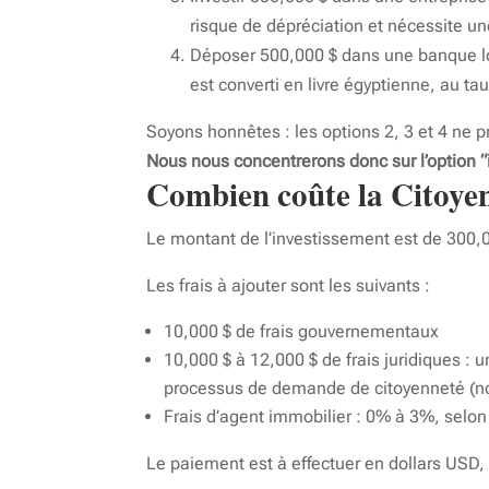
risque de dépréciation et nécessite u
Déposer 500,000 $ dans une banque loc
est converti en livre égyptienne, au t
Soyons honnêtes : les options 2, 3 et 4 ne p
Nous nous concentrerons donc sur l’option 
Combien coûte la Citoyen
Le montant de l’investissement est de 300,0
Les frais à ajouter sont les suivants :
10,000 $ de frais gouvernementaux
10,000 $ à 12,000 $ de frais juridiques : 
processus de demande de citoyenneté (not
Frais d’agent immobilier : 0% à 3%, selon
Le paiement est à effectuer en dollars USD,