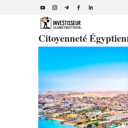
Citoyenneté Égyptien