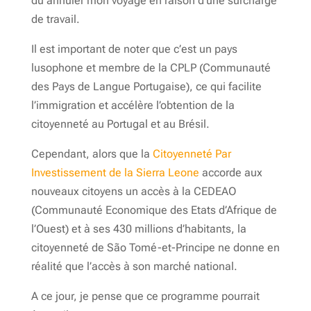
dû annuler mon voyage en raison d’une surcharge
de travail.
Il est important de noter que c’est un pays
lusophone et membre de la CPLP (Communauté
des Pays de Langue Portugaise), ce qui facilite
l’immigration et accélère l’obtention de la
citoyenneté au Portugal et au Brésil.
Cependant, alors que la
Citoyenneté Par
Investissement de la Sierra Leone
accorde aux
nouveaux citoyens un accès à la CEDEAO
(Communauté Economique des Etats d’Afrique de
l’Ouest) et à ses 430 millions d’habitants, la
citoyenneté de São Tomé-et-Principe ne donne en
réalité que l’accès à son marché national.
A ce jour, je pense que ce programme pourrait