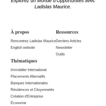
Explorez un Monde d’Opportunités avec
Ladislas Maurice.
À propos
Ressources
Rencontrez Ladislas Maurice
Derniers Articles
English website
Newsletter
Outils
Thématiques
Immobilier International
Placements Alternatifs
Banques Internationales
Résidences et Citoyennetés
Création d’Entreprise
Économie