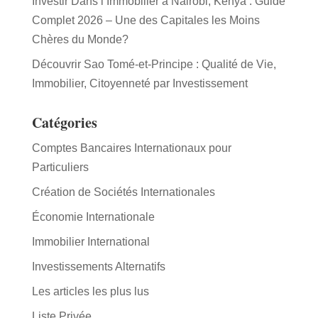
Investir Dans l’Immobilier à Nairobi, Kenya : Guide
Complet 2026 – Une des Capitales les Moins
Chères du Monde?
Découvrir Sao Tomé-et-Principe : Qualité de Vie,
Immobilier, Citoyenneté par Investissement
Catégories
Comptes Bancaires Internationaux pour
Particuliers
Création de Sociétés Internationales
Économie Internationale
Immobilier International
Investissements Alternatifs
Les articles les plus lus
Liste Privée