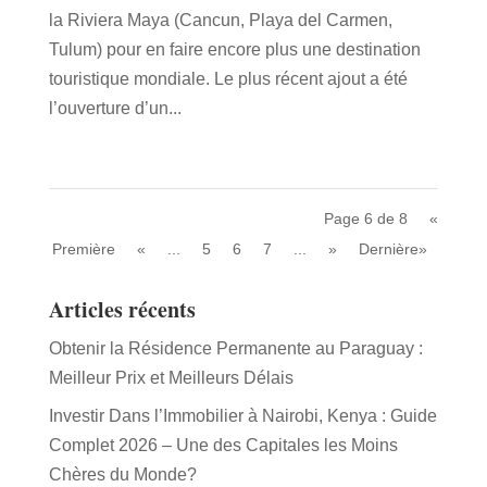
la Riviera Maya (Cancun, Playa del Carmen,
Tulum) pour en faire encore plus une destination
touristique mondiale. Le plus récent ajout a été
l’ouverture d’un...
Page 6 de 8
«
Première
«
...
5
6
7
...
»
Dernière»
Articles récents
Obtenir la Résidence Permanente au Paraguay :
Meilleur Prix et Meilleurs Délais
Investir Dans l’Immobilier à Nairobi, Kenya : Guide
Complet 2026 – Une des Capitales les Moins
Chères du Monde?