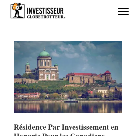
Résidence Par Investissement en
Hongrie Pour les Canadiens