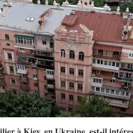
ier à Kiev, en Ukraine, est-il intére