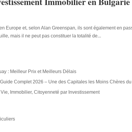
vestissement Immobilier en Bulgarie
en Europe et, selon Alan Greenspan, ils sont également en pass
ille, mais il ne peut pas constituer la totalité de...
 : Meilleur Prix et Meilleurs Délais
a : Guide Complet 2026 – Une des Capitales les Moins Chères 
 Vie, Immobilier, Citoyenneté par Investissement
iculiers