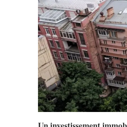
Un investissement immobil