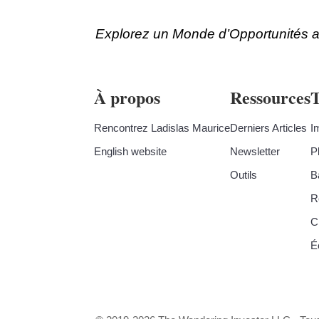
Explorez un Monde d’Opportunités a
À propos
Ressources
Rencontrez Ladislas Maurice
Derniers Articles
I
English website
Newsletter
P
Outils
B
R
C
É