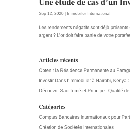
Une étude de cas d’un In
Sep 12, 2020
|
Immobilier International
Les rendements négatifs sont déjà présents 
argent ? L’or doit faire partie de votre portefeu
Articles récents
Obtenir la Résidence Permanente au Paraguay
Investir Dans l’Immobilier à Nairobi, Keny
Découvrir Sao Tomé-et-Principe : Qualité de
Catégories
Comptes Bancaires Internationaux pour Part
Création de Sociétés Internationales