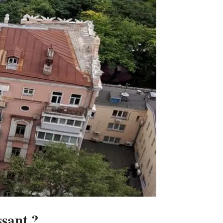
ssant ?