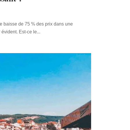
une baisse de 75 % des prix dans une
vident. Est-ce le...