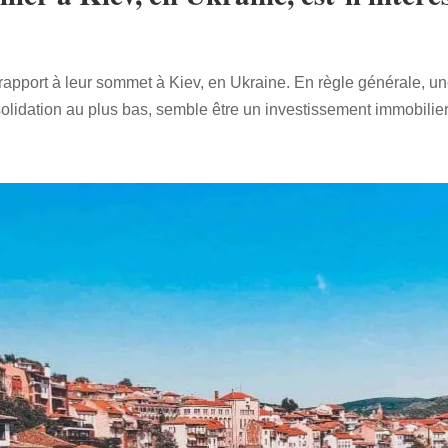
r rapport à leur sommet à Kiev, en Ukraine. En règle générale, 
lidation au plus bas, semble être un investissement immobilier é