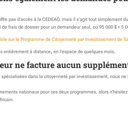
 n’offre pas d’accès à la CEDEAO, mais il s’agit tout simplement
 $ de frais de dossier pour un demandeur seul, ou 95 000 $ + 5 
ticle sur le Programme de Citoyenneté par Investissement de 
s entièrement à distance
,
en l’espace de quelques mois.
teur ne facture aucun supplémen
spécialisées dans la citoyenneté par investissement, nous ne 
ements nationaux pour ces deux programmes, alors n’hésitez 
ricain.