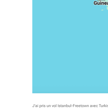
J’ai pris un vol Istanbul-Freetown avec Turkish