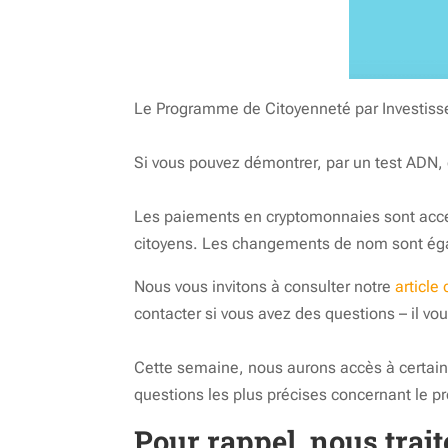
Le Programme de Citoyenneté par Investisse
Si vous pouvez démontrer, par un test ADN, q
Les paiements en cryptomonnaies sont acce
citoyens. Les changements de nom sont ég
Nous vous invitons à consulter notre
article
contacter si vous avez des questions – il v
Cette semaine, nous aurons accès à certai
questions les plus précises concernant le 
Pour rappel, nous trai