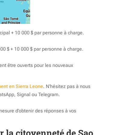
ipal + 10 000 $ par personne à charge.
000 $ + 10 000 $ par personne à charge.
t être ouverts pour les nouveaux
ment en Sierra Leone
. N’hésitez pas à nous
hatsApp, Signal ou Telegram.
esure d’obtenir des réponses à vos
 la citoyenneté de Sao