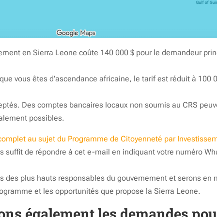
ment en Sierra Leone coûte 140 000 $ pour le demandeur princ
ue vous êtes d’ascendance africaine, le tarif est réduit à 100 
ptés. Des comptes bancaires locaux non soumis au CRS peuven
alement possibles.
 complet au sujet du Programme de Citoyenneté par Investisse
ous suffit de répondre à cet e-mail en indiquant votre numéro W
ns des
plus hauts responsables du gouvernement et serons en m
programme et les opportunités que propose la Sierra Leone.
tons également les demandes pour