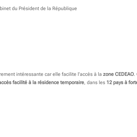
binet du Président de la République
rement intéressante car elle facilite l’accès à la
zone CEDEAO
.
accès facilité à la résidence temporaire
, dans les
12 pays à fort