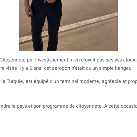
oyenneté par Investissement, n’en croyait pas ses yeux lorsqu’
e visite il y a 6 ans, cet aéroport n’était qu’un simple hangar.
r la Turquie, est équipé d’un terminal moderne, agréable et propr
ndre le pays et son programme de citoyenneté. A cette occasio