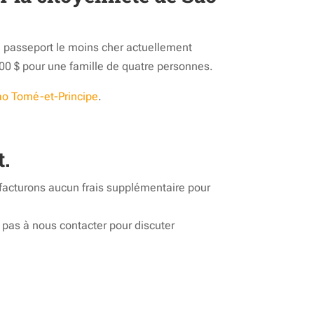
 du passeport le moins cher actuellement
000 $ pour une famille de quatre personnes.
Sao Tomé-et-Principe
.
t.
facturons aucun frais supplémentaire pour
pas à nous contacter pour discuter