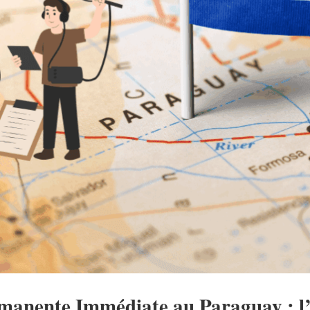
rmanente Immédiate au Paraguay : l