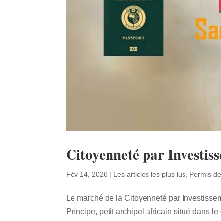
Citoyenneté par Investiss
Fév 14, 2026
|
Les articles les plus lus
,
Permis de
Le marché de la Citoyenneté par Investisse
Príncipe, petit archipel africain situé dans l