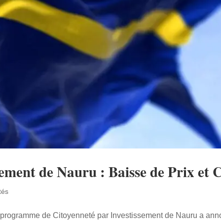
sement de Nauru : Baisse de Prix e
tés
le programme de Citoyenneté par Investissement de Nauru a an