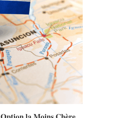
’Option la Moins Chère