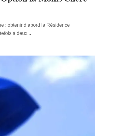
ue : obtenir d’abord la Résidence
efois à deux...