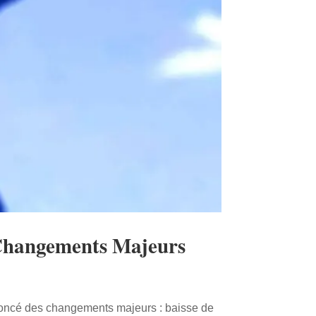
t Changements Majeurs
noncé des changements majeurs : baisse de