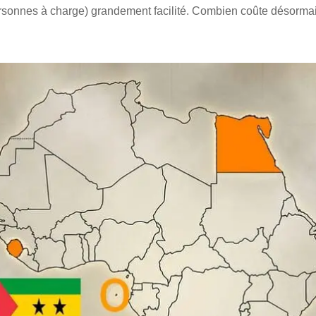
rsonnes à charge) grandement facilité. Combien coûte désormai