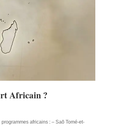
rt Africain ?
x programmes africains : – Saõ Tomé-et-