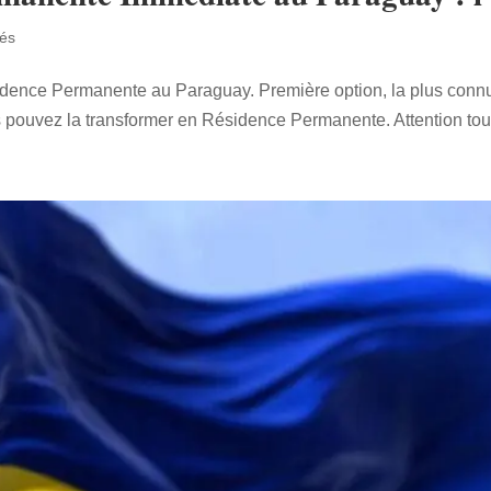
tés
ésidence Permanente au Paraguay. Première option, la plus conn
 pouvez la transformer en Résidence Permanente. Attention tout