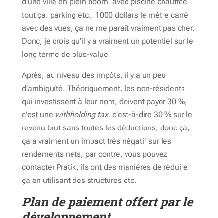
d’une ville en plein boom, avec piscine chauffée
tout ça. parking etc., 1000 dollars le mètre carré
avec des vues, ça ne me paraît vraiment pas cher.
Donc, je crois qu’il y a vraiment un potentiel sur le
long terme de plus-value.
Après, au niveau des impôts, il y a un peu
d’ambiguïté. Théoriquement, les non-résidents
qui investissent à leur nom, doivent payer 30 %,
c’est une
withholding tax,
c’est-à-dire 30 % sur le
revenu brut sans toutes les déductions, donc ça,
ça a vraiment un impact très négatif sur les
rendements nets, par contre, vous pouvez
contacter Pratik, ils ont des manières de réduire
ça en utilisant des structures etc.
Plan de paiement offert par le
développement