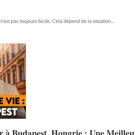
n’est pas toujours facile. Cela dépend de la situation...
er à Budapest, Hongrie : Une Meille