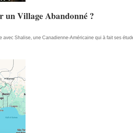
ter un Village Abandonné ?
e avec Shalise, une Canadienne-Américaine qui à fait ses étude