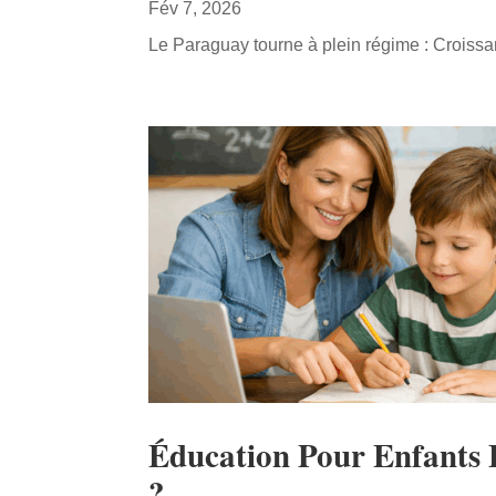
Fév 7, 2026
Le Paraguay tourne à plein régime : Croissan
Éducation Pour Enfants E
?