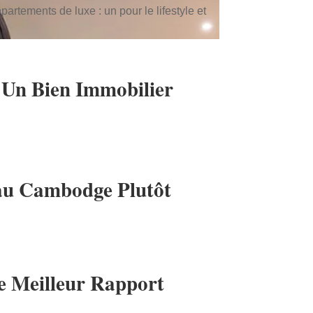
artements de luxe : un pour le lifestyle et
r Un Bien Immobilier
r au Cambodge Plutôt
Le Meilleur Rapport