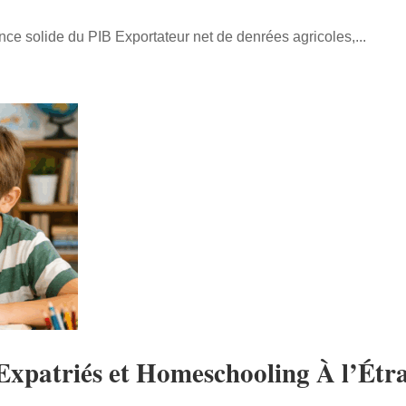
ce solide du PIB Exportateur net de denrées agricoles,...
xpatriés et Homeschooling À l’Étra